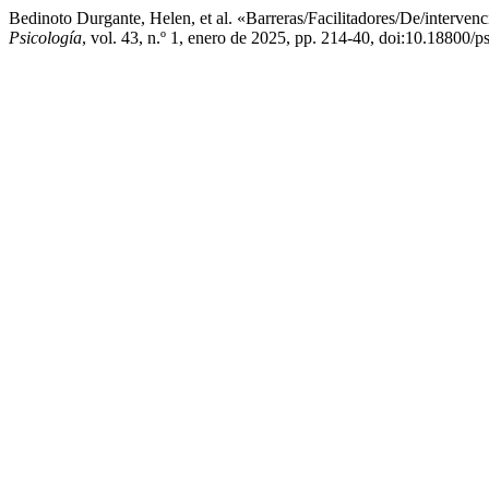
Bedinoto Durgante, Helen, et al. «Barreras/Facilitadores/De/interv
Psicología
, vol. 43, n.º 1, enero de 2025, pp. 214-40, doi:10.18800/