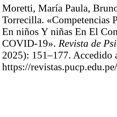
Moretti, María Paula, Brun
Torrecilla. «Competencias 
En niños Y niñas En El Co
COVID-19».
Revista de Ps
2025): 151–177. Accedido a
https://revistas.pucp.edu.p