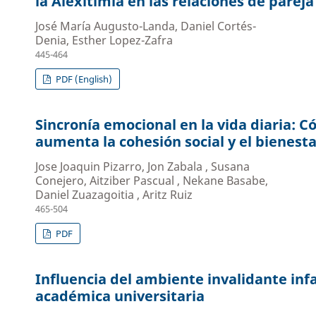
la Alexitimia en las relaciones de pareja
José María Augusto-Landa, Daniel Cortés-
Denia, Esther Lopez-Zafra
445-464
PDF (English)
Sincronía emocional en la vida diaria: C
aumenta la cohesión social y el bienest
Jose Joaquin Pizarro, Jon Zabala , Susana
Conejero, Aitziber Pascual , Nekane Basabe,
Daniel Zuazagoitia , Aritz Ruiz
465-504
PDF
Influencia del ambiente invalidante infa
académica universitaria