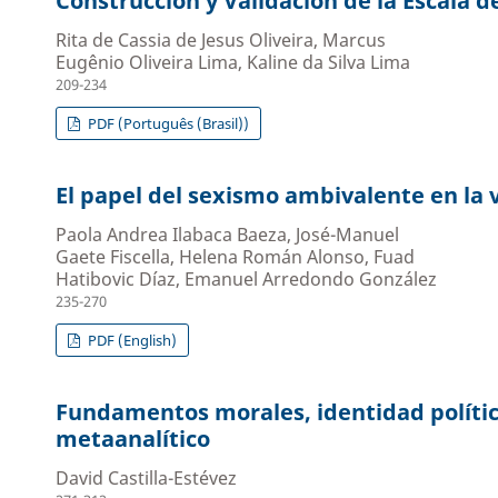
Construcción y Validación de la Escala 
Rita de Cassia de Jesus Oliveira, Marcus
Eugênio Oliveira Lima, Kaline da Silva Lima
209-234
PDF (Português (Brasil))
El papel del sexismo ambivalente en la v
Paola Andrea Ilabaca Baeza, José-Manuel
Gaete Fiscella, Helena Román Alonso, Fuad
Hatibovic Díaz, Emanuel Arredondo González
235-270
PDF (English)
Fundamentos morales, identidad polític
metaanalítico
David Castilla-Estévez