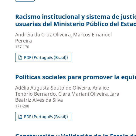
Racismo institucional y sistema de justi
usuarias del Ministerio Público del Esta
Andréia da Cruz Oliveira, Marcos Emanoel
Pereira
137-170
PDF (Português (Brasil))
Políticas sociales para promover la equ
Adélia Augusta Souto de Oliveira, Analice
Tenório Bernardo, Clara Mariani Oliveira, Iara
Beatriz Alves da Silva
171-208
PDF (Português (Brasil))