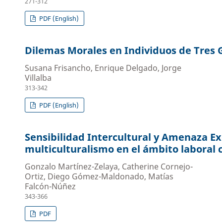
271-312
PDF (English)
Dilemas Morales en Individuos de Tres
Susana Frisancho, Enrique Delgado, Jorge
Villalba
313-342
PDF (English)
Sensibilidad Intercultural y Amenaza Exo
multiculturalismo en el ámbito laboral 
Gonzalo Martínez-Zelaya, Catherine Cornejo-
Ortiz, Diego Gómez-Maldonado, Matías
Falcón-Núñez
343-366
PDF