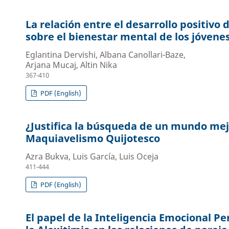
La relación entre el desarrollo positivo 
sobre el bienestar mental de los jóvene
Eglantina Dervishi, Albana Canollari-Baze,
Arjana Mucaj, Altin Nika
367-410
PDF (English)
¿Justifica la búsqueda de un mundo mejo
Maquiavelismo Quijotesco
Azra Bukva, Luis García, Luis Oceja
411-444
PDF (English)
El papel de la Inteligencia Emocional P