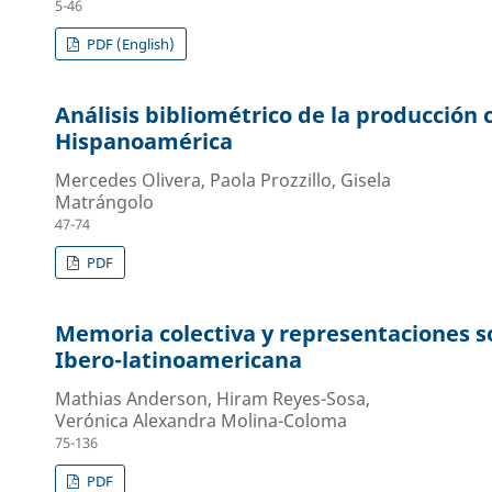
5-46
PDF (English)
Análisis bibliométrico de la producción 
Hispanoamérica
Mercedes Olivera, Paola Prozzillo, Gisela
Matrángolo
47-74
PDF
Memoria colectiva y representaciones soc
Ibero-latinoamericana
Mathias Anderson, Hiram Reyes-Sosa,
Verónica Alexandra Molina-Coloma
75-136
PDF