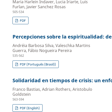
Maria Harlein Indaver, Lucia Iriarte, Luis
Furlan, Javier Sanchez Rosas
505-534
PDF
Percepciones sobre la espiritualidad: de
Andréia Barbosa Silva, Valeschka Martins
Guerra, Fábio Nogueira Pereira
535-562
PDF (Português (Brasil))
Solidaridad en tiempos de crisis: un enf
Franco Bastias, Adrian Rothers, Aristobulo
Goldstein
563-594
PDF (English)