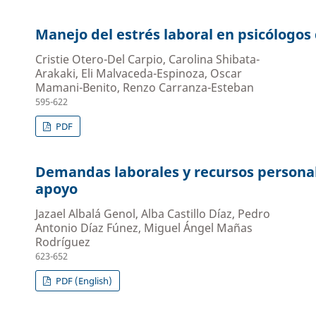
Manejo del estrés laboral en psicólogo
Cristie Otero-Del Carpio, Carolina Shibata-
Arakaki, Eli Malvaceda-Espinoza, Oscar
Mamani-Benito, Renzo Carranza-Esteban
595-622
PDF
Demandas laborales y recursos personale
apoyo
Jazael Albalá Genol, Alba Castillo Díaz, Pedro
Antonio Díaz Fúnez, Miguel Ángel Mañas
Rodríguez
623-652
PDF (English)