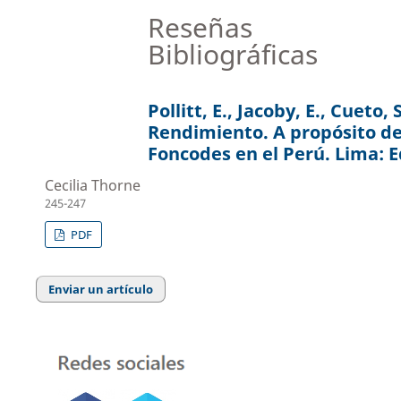
Reseñas
Bibliográficas
Pollitt, E., Jacoby, E., Cueto
Rendimiento. A propósito d
Foncodes en el Perú. Lima: E
Cecilia Thorne
245-247
PDF
Enviar un artículo