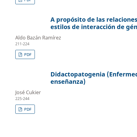
A propósito de las relacione
estilos de interacción de gé
Aldo Bazán Ramírez
211-224
PDF
Didactopatogenia (Enfermed
enseñanza)
José Cukier
225-244
PDF