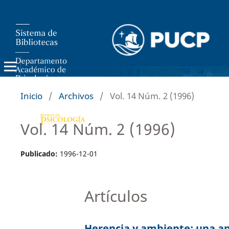
Inicio
/
Archivos
/
Vol. 14 Núm. 2 (1996)
Vol. 14 Núm. 2 (1996)
Publicado:
1996-12-01
Artículos
Herencia y ambiente: una ap