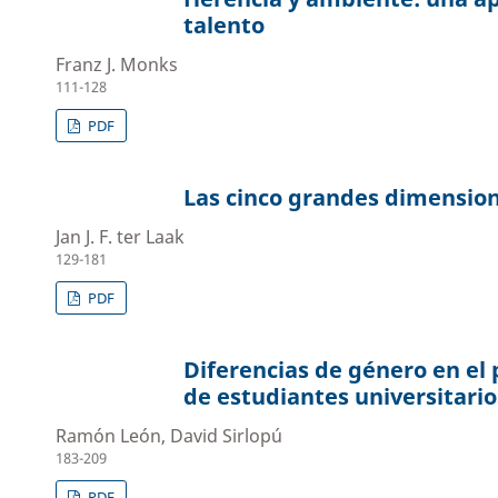
talento
Franz J. Monks
111-128
PDF
Las cinco grandes dimension
Jan J. F. ter Laak
129-181
PDF
Diferencias de género en el
de estudiantes universitari
Ramón León, David Sirlopú
183-209
PDF