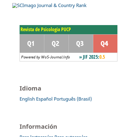
Idioma
English
Español
Português (Brasil)
Información
Para lectores/as
Para autores/as