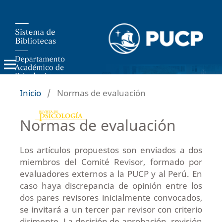
Inicio
/
Normas de evaluación
Normas de evaluación
Los artículos propuestos son enviados a dos
miembros del Comité Revisor, formado por
evaluadores externos a la PUCP y al Perú. En
caso haya discrepancia de opinión entre los
dos pares revisores inicialmente convocados,
se invitará a un tercer par revisor con criterio
dirimente. La decisión de aprobación, revisión