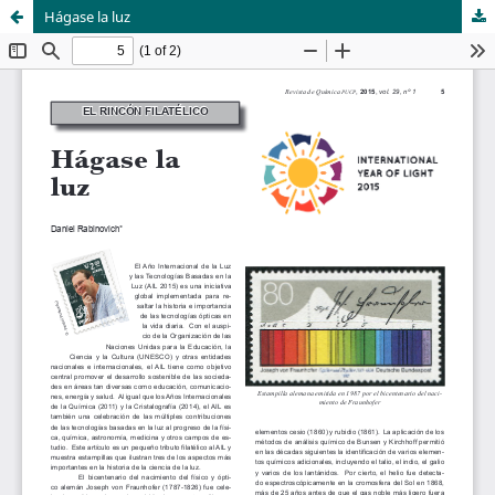
Hágase la luz
Sistema de
Departamento de
Bibliotecas
Ciencias