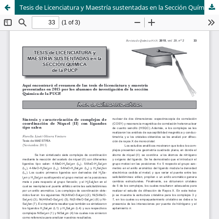
Tesis de Licenciatura y Maestría sustentadas en la Sección Química 2015
Sistema de
Departamento de
Bibliotecas
Ciencias