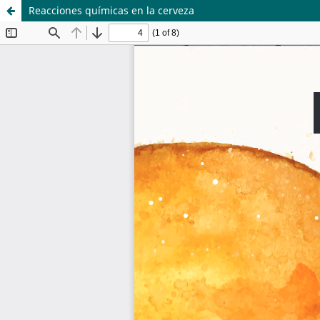
Reacciones químicas en la cerveza
Sistema de
Departamento de
Bibliotecas
Ciencias