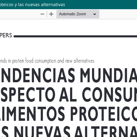
eicos y las nuevas alternativas