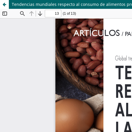
Tendencias mundiales respecto al consumo de alimentos prot
Sistema de
Departamento de
Bibliotecas
Ciencias