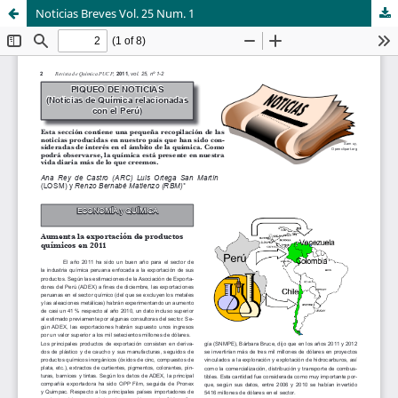
Noticias Breves Vol. 25 Num. 1
Sistema de
Departamento de
Bibliotecas
Ciencias