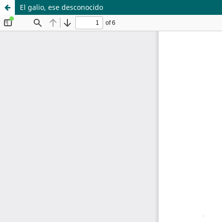
El galio, ese desconocido
Sistema de
Departamento de
Bibliotecas
Ciencias