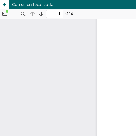
Corrosión localizada
Sistema de
Departamento de
Bibliotecas
Ciencias