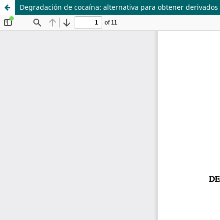
Degradación de cocaína: alternativa para obtener derivados
Sistema de
Departamento de
Bibliotecas
Ciencias