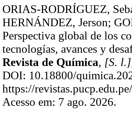
ORIAS-RODRÍGUEZ, Seba
HERNÁNDEZ, Jerson; GO
Perspectiva global de los co
tecnologías, avances y desaf
Revista de Química
,
[S. l.]
DOI: 10.18800/quimica.202
https://revistas.pucp.edu.p
Acesso em: 7 ago. 2026.