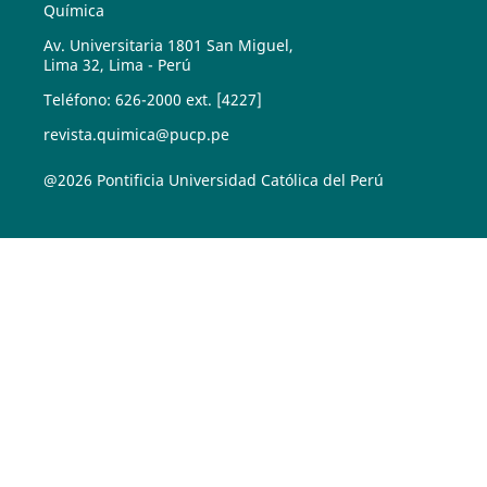
Química
Av. Universitaria 1801 San Miguel,
Lima 32, Lima - Perú
Teléfono: 626-2000 ext. [4227]
revista.quimica@pucp.pe
@2026 Pontificia Universidad Católica del Perú