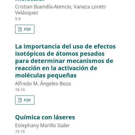
Cristian Buendía-Atencio, Vaneza Lorett-
Velásquez
5-9
PDF
La importancia del uso de efectos
isotópicos de átomos pesados
para determinar mecanismos de
reacción en la activación de
moléculas pequeñas
Alfredo M. Ángeles-Boza
10-14
PDF
Química con láseres
Estephany Marillo Sialer
15-19