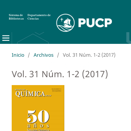
Sistema de
Departamento de
Bibliotecas
Ciencias
Inicio
/
Archivos
/
Vol. 31 Núm. 1-2 (2017)
Vol. 31 Núm. 1-2 (2017)