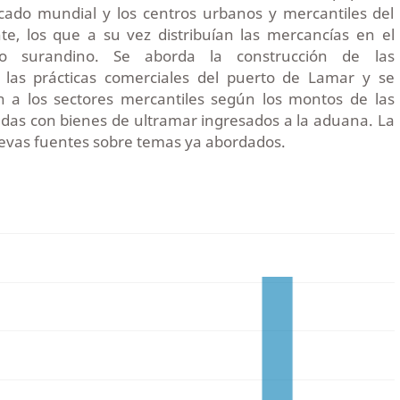
cado mundial y los centros urbanos y mercantiles del
nte, los que a su vez distribuían las mercancías en el
cio surandino. Se aborda la construcción de las
 las prácticas comerciales del puerto de Lamar y se
can a los sectores mercantiles según los montos de las
adas con bienes de ultramar ingresados a la aduana. La
uevas fuentes sobre temas ya abordados.