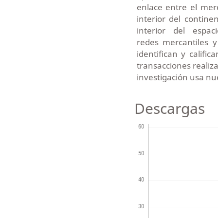
enlace entre el mer
interior del contine
interior del espa
redes mercantiles y
identifican y califi
transacciones realiz
investigación usa n
Descargas