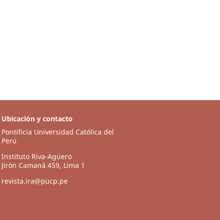
Ubicación y contacto
Pontificia Universidad Católica del
Perú
Instituto Riva-Agüero
Jirón Camaná 459, Lima 1
revista.ira@pucp.pe