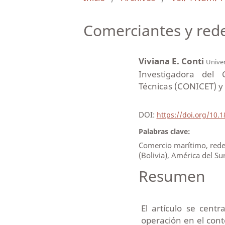
Comerciantes y rede
Viviana E. Conti
Univer
Investigadora del 
Técnicas (CONICET) y 
DOI:
https://doi.org/10.
Palabras clave:
Comercio marítimo, redes
(Bolivia), América del Sur
Resumen
El artículo se cent
operación en el cont