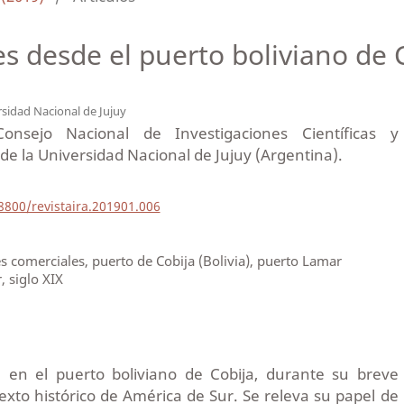
s desde el puerto boliviano de 
sidad Nacional de Jujuy
Consejo Nacional de Investigaciones Científicas y
de la Universidad Nacional de Jujuy (Argentina).
18800/revistaira.201901.006
 comerciales, puerto de Cobija (Bolivia), puerto Lamar
, siglo XIX
ra en el puerto boliviano de Cobija, durante su breve
exto histórico de América de Sur. Se releva su papel de