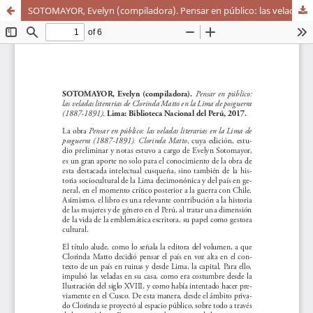
SOTOMAYOR, Evelyn (compiladora). Pensar en público: las veladas literarias de Clorinda Matto en la Lima de posguerra (1887-1891). Lima: Biblioteca Nacional del Perú, 2017.