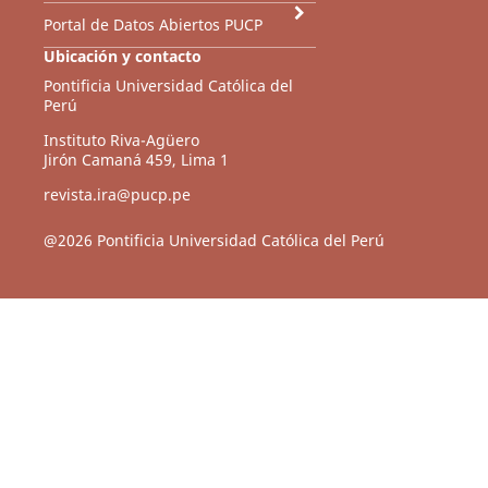
Portal de Datos Abiertos PUCP
Ubicación y contacto
Pontificia Universidad Católica del
Perú
Instituto Riva-Agüero
Jirón Camaná 459, Lima 1
revista.ira@pucp.pe
@2026 Pontificia Universidad Católica del Perú