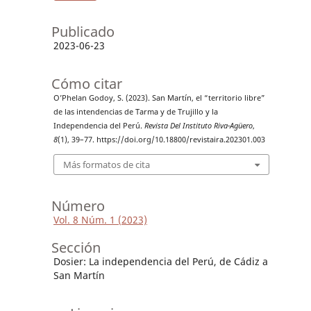
Publicado
2023-06-23
Cómo citar
O’Phelan Godoy, S. (2023). San Martín, el “territorio libre”
de las intendencias de Tarma y de Trujillo y la
Independencia del Perú.
Revista Del Instituto Riva-Agüero
,
8
(1), 39–77. https://doi.org/10.18800/revistaira.202301.003
Más formatos de cita
Número
Vol. 8 Núm. 1 (2023)
Sección
Dosier: La independencia del Perú, de Cádiz a
San Martín