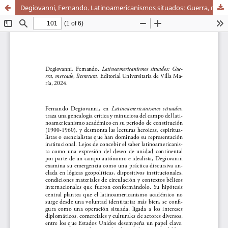
Degiovanni, Fernando. Latinoamericanismos situados: Guerra, mercado, literatura. Editorial Universitaria de Villa María, 2024.