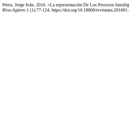
Pérez, Jorge Iván. 2016. «La representación De Los Procesos fonoló
Riva-Agüero
1 (1):77-124. https://doi.org/10.18800/revistaira.201601