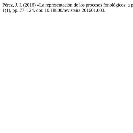
Pérez, J. I. (2016) «La representación de los procesos fonológicos: a
1(1), pp. 77–124. doi: 10.18800/revistaira.201601.003.