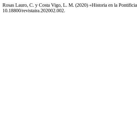
Rosas Lauro, C. y Costa Vigo, L. M. (2020) «Historia en la Pontificia 
10.18800/revistaira.202002.002.