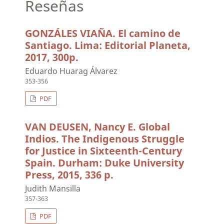
Reseñas
GONZÁLES VIAÑA. El camino de
Santiago. Lima: Editorial Planeta,
2017, 300p.
Eduardo Huarag Álvarez
353-356
PDF
VAN DEUSEN, Nancy E. Global
Indios. The Indigenous Struggle
for Justice in Sixteenth-Century
Spain. Durham: Duke University
Press, 2015, 336 p.
Judith Mansilla
357-363
PDF