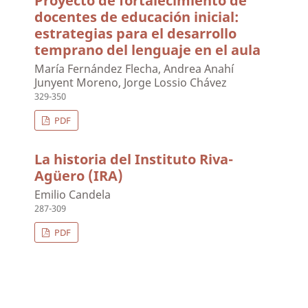
Proyecto de fortalecimiento de
docentes de educación inicial:
estrategias para el desarrollo
temprano del lenguaje en el aula
María Fernández Flecha, Andrea Anahí
Junyent Moreno, Jorge Lossio Chávez
329-350
PDF
La historia del Instituto Riva-
Agüero (IRA)
Emilio Candela
287-309
PDF