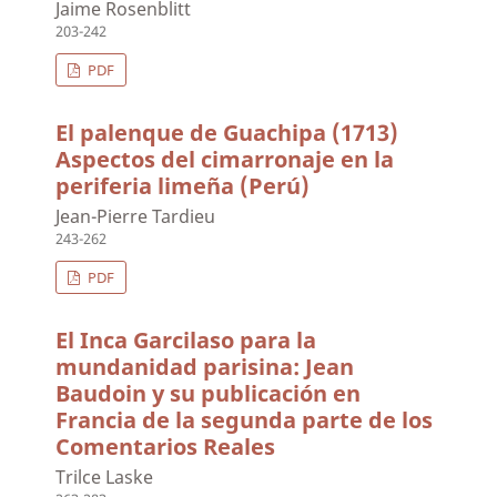
Jaime Rosenblitt
203-242
PDF
El palenque de Guachipa (1713)
Aspectos del cimarronaje en la
periferia limeña (Perú)
Jean-Pierre Tardieu
243-262
PDF
El Inca Garcilaso para la
mundanidad parisina: Jean
Baudoin y su publicación en
Francia de la segunda parte de los
Comentarios Reales
Trilce Laske