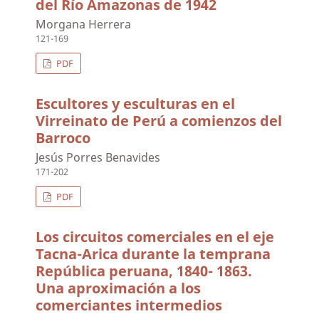
del Río Amazonas de 1942
Morgana Herrera
121-169
PDF
Escultores y esculturas en el
Virreinato de Perú a comienzos del
Barroco
Jesús Porres Benavides
171-202
PDF
Los circuitos comerciales en el eje
Tacna-Arica durante la temprana
República peruana, 1840- 1863.
Una aproximación a los
comerciantes intermedios