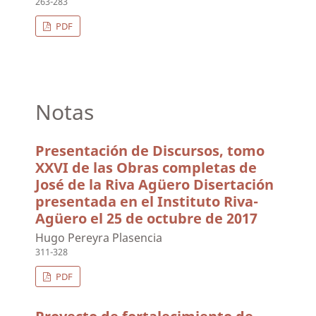
263-283
PDF
Notas
Presentación de Discursos, tomo
XXVI de las Obras completas de
José de la Riva Agüero Disertación
presentada en el Instituto Riva-
Agüero el 25 de octubre de 2017
Hugo Pereyra Plasencia
311-328
PDF