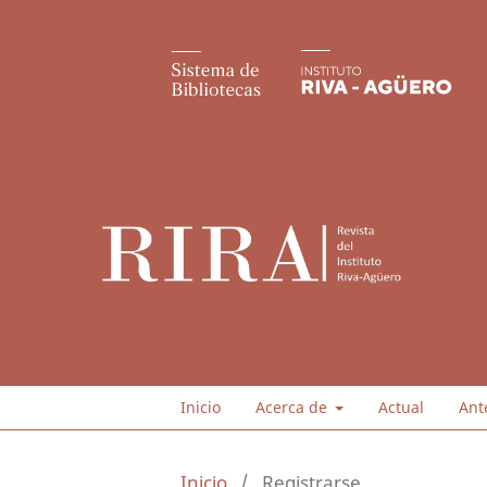
Inicio
Acerca de
Actual
Ant
Inicio
/
Registrarse