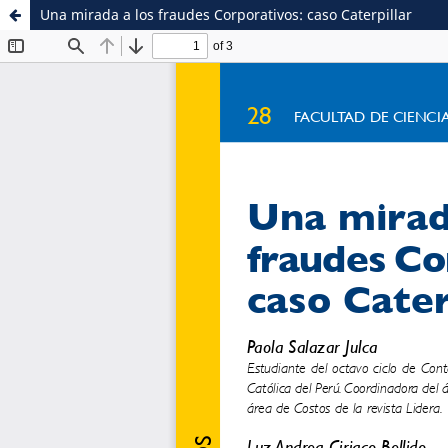
Una mirada a los fraudes Corporativos: caso Caterpillar
Sistema de
Facultad de
Bibliotecas
Ciencias Contables