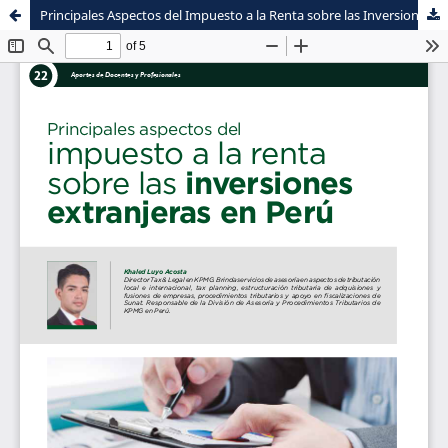
Principales Aspectos del Impuesto a la Renta sobre las Inversiones Extranjeras en Perú
Sistema de
Facultad de
Bibliotecas
Ciencias Contables