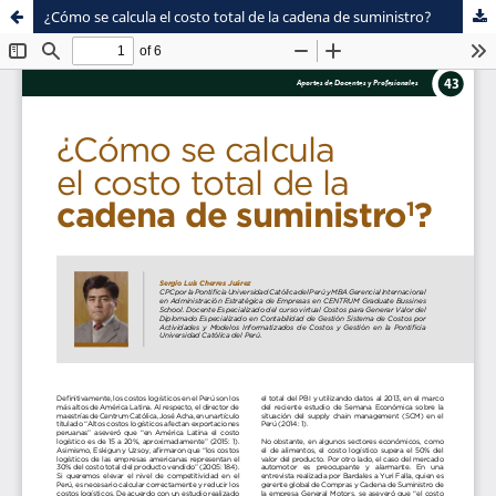
¿Cómo se calcula el costo total de la cadena de suministro?
Sistema de
Facultad de
Bibliotecas
Ciencias Contables