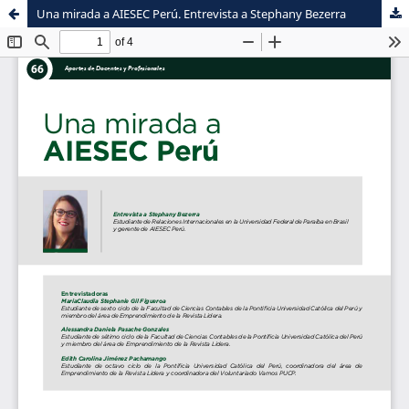
Una mirada a AIESEC Perú. Entrevista a Stephany Bezerra
Sistema de
Facultad de
Bibliotecas
Ciencias Contables