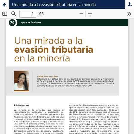
Una mirada a la evasión tributaria en la minería
Sistema de
Facultad de
Bibliotecas
Ciencias Contables