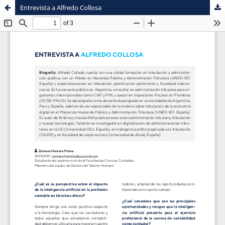
Entrevista a Alfredo Collosa
Sistema de
Facultad de
Bibliotecas
Ciencias Contables