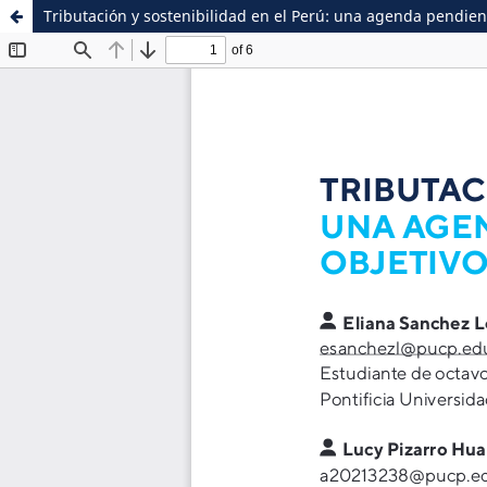
Tributación y sostenibilidad en el Perú: una agenda pendient
Sistema de
Facultad de
Bibliotecas
Ciencias Contables