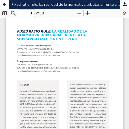
Fixed ratio rule: La realidad de la normativa tributaria frente a la subcapitalización en el Perú
Sistema de
Facultad de
Bibliotecas
Ciencias Contables