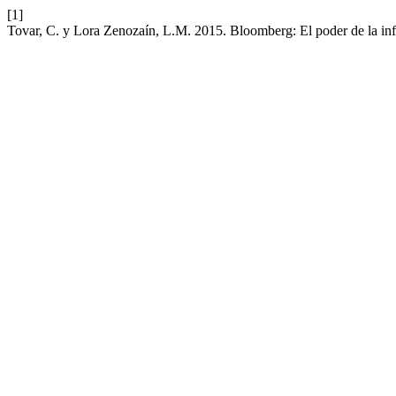
[1]
Tovar, C. y Lora Zenozaín, L.M. 2015. Bloomberg: El poder de la in