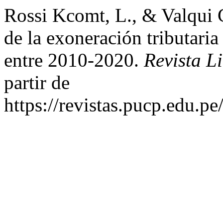
Rossi Kcomt, L., & Valqui 
de la exoneración tributari
entre 2010-2020.
Revista L
partir de
https://revistas.pucp.edu.pe