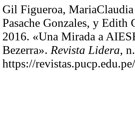
Gil Figueroa, MariaClaudia
Pasache Gonzales, y Edith
2016. «Una Mirada a AIESE
Bezerra».
Revista Lidera
, n
https://revistas.pucp.edu.pe