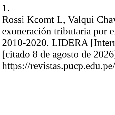
1.
Rossi Kcomt L, Valqui Chav
exoneración tributaria por 
2010-2020. LIDERA [Intern
[citado 8 de agosto de 2026
https://revistas.pucp.edu.pe