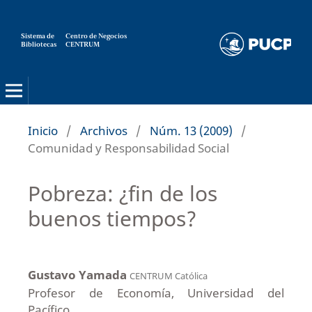
Sistema de
Centro de Negocios
Bibliotecas
CENTRUM
Strategia
Inicio
/
Archivos
/
Núm. 13 (2009)
/
Comunidad y Responsabilidad Social
Pobreza: ¿fin de los
buenos tiempos?
Gustavo Yamada
CENTRUM Católica
Profesor de Economía, Universidad del
Pacífico