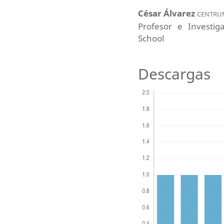
César Álvarez
CENTRUM
Profesor e Investig
School
Descargas