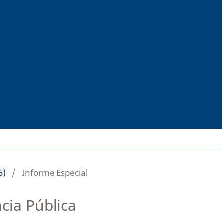
5)
/
Informe Especial
cia Pública