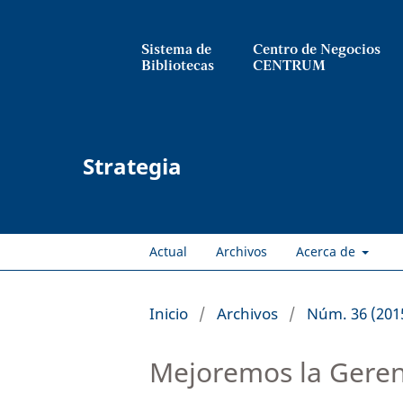
Sistema de
Centro de Negocios
Bibliotecas
CENTRUM
Strategia
Actual
Archivos
Acerca de
Inicio
/
Archivos
/
Núm. 36 (201
Mejoremos la Geren