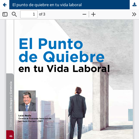
El punto de quiebre en tu vida laboral
Sistema de
Centro de Negocios
Bibliotecas
CENTRUM