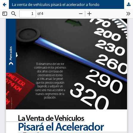
La venta de vehículos pisará el acelerador a fondo
Sistema de
Centro de Negocios
Bibliotecas
CENTRUM