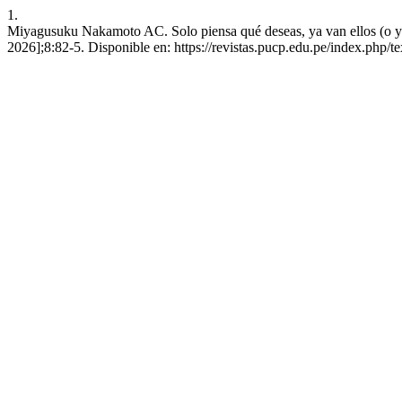
1.
Miyagusuku Nakamoto AC. Solo piensa qué deseas, ya van ellos (o ya 
2026];8:82-5. Disponible en: https://revistas.pucp.edu.pe/index.php/te