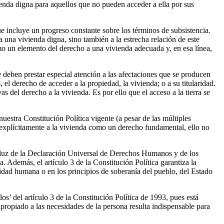
ienda digna para aquellos que no pueden acceder a ella por sus
e incluye un progreso constante sobre los términos de subsistencia.
a una vivienda digna, sino también a la estrecha relación de este
como un elemento del derecho a una vivienda adecuada y, en esa línea,
 deben prestar especial atención a las afectaciones que se producen
el derecho de acceder a la propiedad, la vivienda; o a su titularidad.
as del derecho a la vivienda. Es por ello que el acceso a la tierra se
nuestra Constitución Política vigente (a pesar de las múltiples
 explícitamente a la vivienda como un derecho fundamental, ello no
a luz de la Declaración Universal de Derechos Humanos y de los
. Además, el artículo 3 de la Constitución Política garantiza la
dad humana o en los principios de soberanía del pueblo, del Estado
s’ del artículo 3 de la Constitución Política de 1993, pues está
ropiado a las necesidades de la persona resulta indispensable para