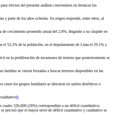
para efectos del presente análisis convenimos en destacar los
 y parte de los años ochenta. Su origen responde, entre otros, al
asa de crecimiento promedio anual del 2.8%, llegando a su cúspide en
aba el 52.2% de la población, en el departamento de Lima el 29.1% y
ivó en la proliferación de invasiones de terreno que posteriormente se
 familias se vieron forzadas a buscar terrenos disponibles en las
s casos los grupos familiares se ubicaron en suelos desérticos o
cualitativo
9
.
las cuales 326,000 (26%) correspondían a un déficit cuantitativo;
e precisó que el mayor nivel de déficit cuantitativo y cualitativo se