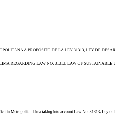
OPOLITANA A PROPÓSITO DE LA LEY 31313, LEY DE DES
 LIMA REGARDING LAW NO. 31313, LAW OF SUSTAINAB
deficit in Metropolitan Lima taking into account Law No. 31313,
Ley de 