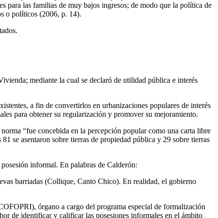
es para las familias de muy bajos ingresos; de modo que la política de
 o políticos (2006, p. 14).
tados.
vienda; mediante la cual se declaró de utilidad pública e interés
xistentes, a fin de convertirlos en urbanizaciones populares de interés
males para obtener su regularización y promover su mejoramiento.
la norma “fue concebida en la percepción popular como una carta libre
81 se asentaron sobre tierras de propiedad pública y 29 sobre tierras
a posesión informal. En palabras de Calderón:
nuevas barriadas (Collique, Canto Chico). En realidad, el gobierno
, COFOPRI), órgano a cargo del programa especial de formalización
de identificar y calificar las posesiones informales en el ámbito