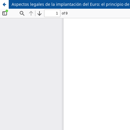
Aspectos legales de la implantación del Euro: el principio d
Sistema de
Facultad de
Bibliotecas
Derecho