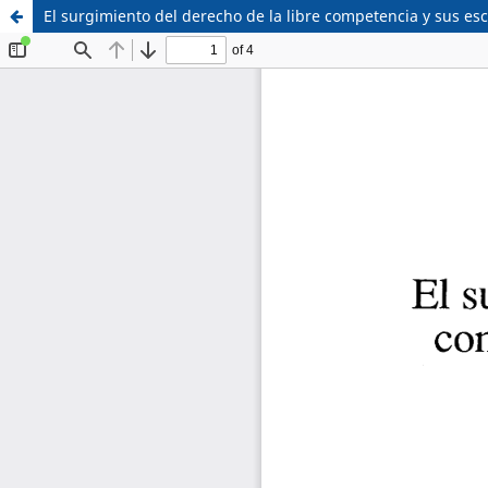
El surgimiento del derecho de la libre competencia y sus esc
Sistema de
Facultad de
Bibliotecas
Derecho