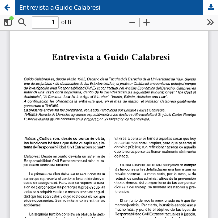
Entrevista a Guido Calabresi
Sistema de
Facultad de
Bibliotecas
Derecho