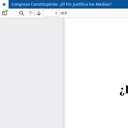
Congreso Constituyente: ¿El Fin Justifica los Medios?
Sistema de
Facultad de
Bibliotecas
Derecho