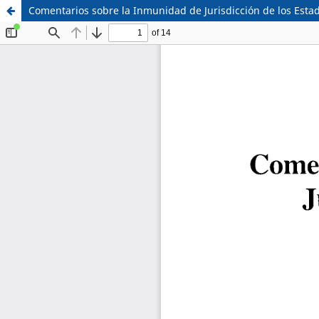
Comentarios sobre la Inmunidad de Jurisdicción de los Esta
Sistema de
Facultad de
Bibliotecas
Derecho