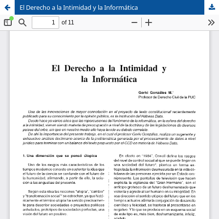
El Derecho a la Intimidad y la Informática
Sistema de
Facultad de
Bibliotecas
Derecho