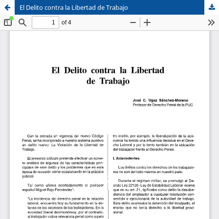
El Delito contra la Libertad de Trabajo
Sistema de
Facultad de
Bibliotecas
Derecho