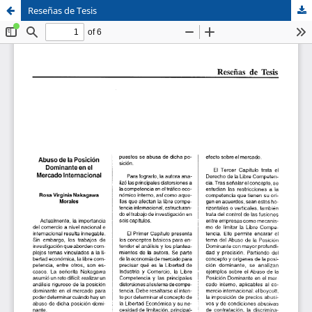
Reseñas de Tesis
Sistema de
Facultad de
Bibliotecas
Derecho